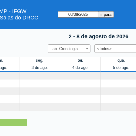
MP - IFGW
 Salas do DRCC
2 - 8 de agosto de 2026
Lab. Cronologia
<todos>
m.
seg.
ter.
qua.
ago.
3 de ago.
4 de ago.
5 de ago.