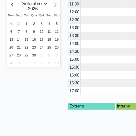
11:30
12:00
Dom
Seg
Ter
Qua
Qui
Sex
Sáb
12:30
30
31
1
2
3
4
5
13:00
6
7
8
9
10
11
12
13:30
13
14
15
16
17
18
19
14:00
20
21
22
23
24
25
26
14:30
27
28
29
30
1
2
3
15:00
4
5
6
7
8
9
10
15:30
16:00
16:30
17:00
Externo
Interno