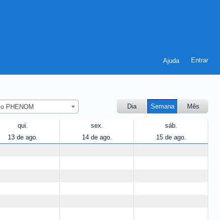
Ajuda
Dia
Semana
Mês
nico PHENOM
qui.
sex.
sáb.
13 de ago.
14 de ago.
15 de ago.