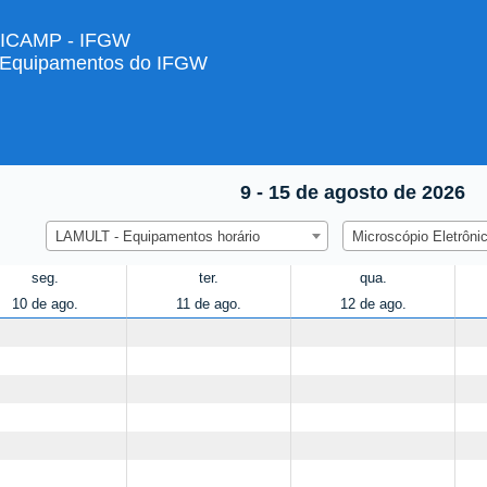
ICAMP - IFGW
 Equipamentos do IFGW
9 - 15 de agosto de 2026
LAMULT - Equipamentos horário
Microscópio Eletrô
seg.
ter.
qua.
10 de ago.
11 de ago.
12 de ago.